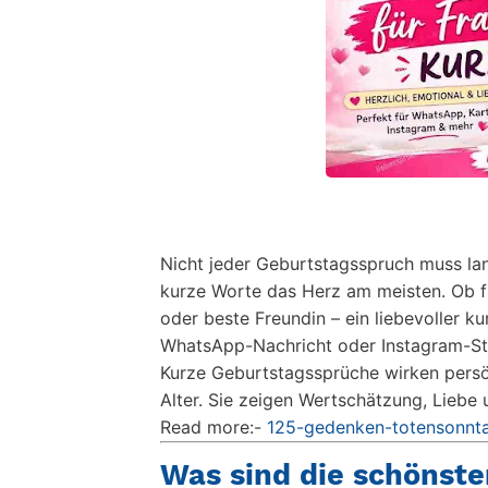
Nicht jeder Geburtstagsspruch muss la
kurze Worte das Herz am meisten. Ob fü
oder beste Freundin – ein liebevoller k
WhatsApp-Nachricht oder Instagram-St
Kurze Geburtstagssprüche wirken persön
Alter. Sie zeigen Wertschätzung, Liebe
Read more:-
125-gedenken-totensonnt
Was sind die schönste