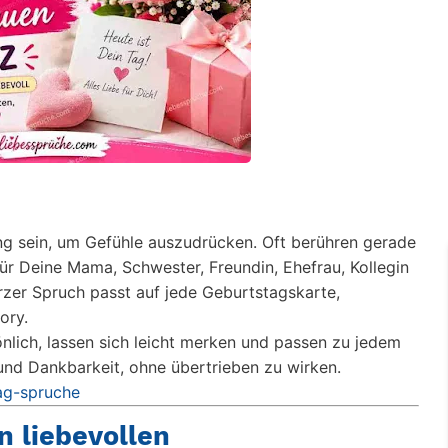
ng sein, um Gefühle auszudrücken. Oft berühren gerade
r Deine Mama, Schwester, Freundin, Ehefrau, Kollegin
urzer Spruch passt auf jede Geburtstagskarte,
ory.
lich, lassen sich leicht merken und passen zu jedem
 und Dankbarkeit, ohne übertrieben zu wirken.
ag-spruche
n liebevollen