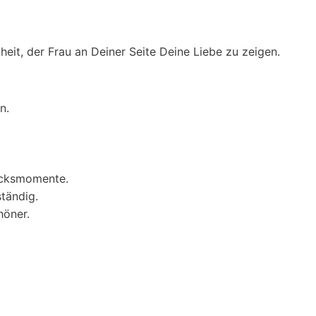
heit, der Frau an Deiner Seite Deine Liebe zu zeigen.
n.
lücksmomente.
tändig.
höner.