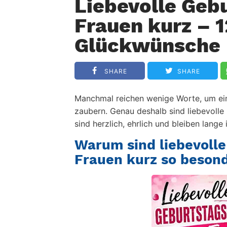
Liebevolle Geb
Frauen kurz – 1
Glückwünsche
SHARE
SHARE
Manchmal reichen wenige Worte, um ein
zaubern. Genau deshalb sind
liebevolle
sind herzlich, ehrlich und bleiben lange 
Warum sind liebevolle
Frauen kurz so beson