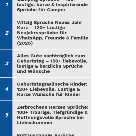
lustige, kurze & inspirierende
Sprüche für Camper
Witzig Sprüche Neues Jahr
Kurz – 120+ Lustige
Neujahrssprüche für
WhatsApp, Freunde & Familie
(2026)
Alles Gute nachträglich zum
Geburtstag – 150+ liebevolle,
lustige & herzliche Sprüche
und Wünsche
Geburtstagswünsche Kinder:
120+ Liebevolle, Lustige &
Kurze Wünsche für Kinder
Zerbrochene Herzen Sprüche:
100+ Traurige, Tiefgründige &
Hoffnungsvolle Sprüche bei
Liebeskummer
Enttäuschungs Sprüche