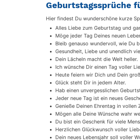
Geburtstagssprüche f
Hier findest Du wunderschöne kurze Spr
Alles Liebe zum Geburtstag und ganz
Möge jeder Tag Deines neuen Lebens
Bleib genauso wundervoll, wie Du bi
Gesundheit, Liebe und unendlich v
Dein Lächeln macht die Welt heller.
Ich wünsche Dir einen Tag voller Li
Heute feiern wir Dich und Dein gro
Glück steht Dir in jedem Alter.
Hab einen unvergesslichen Geburts
Jeder neue Tag ist ein neues Gesch
Genieße Deinen Ehrentag in vollen 
Mögen alle Deine Wünsche wahr we
Du bist ein Geschenk für viele Men
Herzlichen Glückwunsch voller Lieb
Dein neues Lebensjahr soll voller W