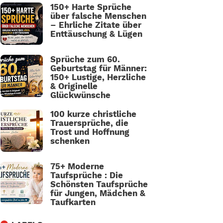
150+ Harte Sprüche
über falsche Menschen
– Ehrliche Zitate über
Enttäuschung & Lügen
Sprüche zum 60.
Geburtstag für Männer:
150+ Lustige, Herzliche
& Originelle
Glückwünsche
100 kurze christliche
Trauersprüche, die
Trost und Hoffnung
schenken
75+ Moderne
Taufsprüche : Die
Schönsten Taufsprüche
für Jungen, Mädchen &
Taufkarten