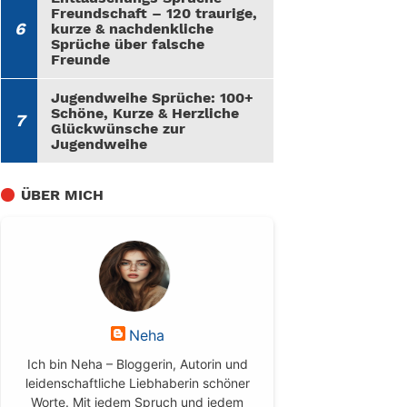
Freundschaft – 120 traurige,
kurze & nachdenkliche
Sprüche über falsche
Freunde
Jugendweihe Sprüche: 100+
Schöne, Kurze & Herzliche
Glückwünsche zur
Jugendweihe
ÜBER MICH
Neha
Ich bin Neha – Bloggerin, Autorin und
leidenschaftliche Liebhaberin schöner
Worte. Mit jedem Spruch und jedem