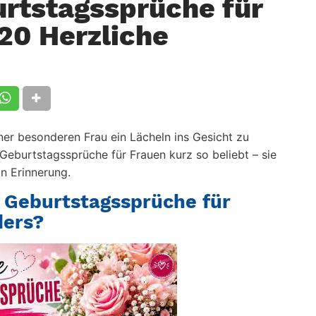
urtstagssprüche für
20 Herzliche
er besonderen Frau ein Lächeln ins Gesicht zu
 Geburtstagssprüche für Frauen kurz
so beliebt – sie
in Erinnerung.
 Geburtstagssprüche für
ders?