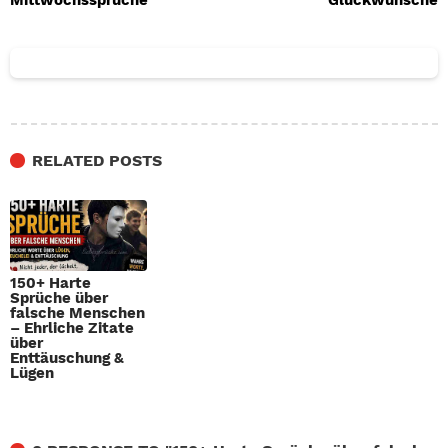
RELATED POSTS
150+ Harte
Sprüche über
falsche Menschen
– Ehrliche Zitate
über
Enttäuschung &
Lügen