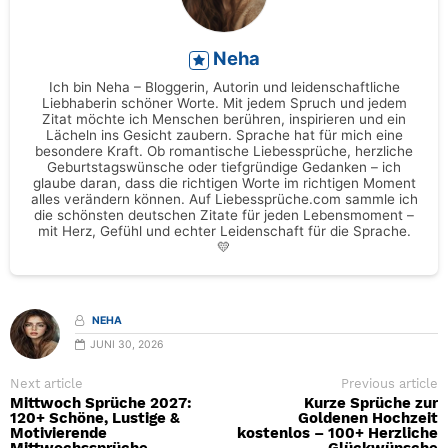
Neha
Ich bin Neha – Bloggerin, Autorin und leidenschaftliche
Liebhaberin schöner Worte. Mit jedem Spruch und jedem
Zitat möchte ich Menschen berühren, inspirieren und ein
Lächeln ins Gesicht zaubern. Sprache hat für mich eine
besondere Kraft. Ob romantische Liebessprüche, herzliche
Geburtstagswünsche oder tiefgründige Gedanken – ich
glaube daran, dass die richtigen Worte im richtigen Moment
alles verändern können. Auf Liebessprüche.com sammle ich
die schönsten deutschen Zitate für jeden Lebensmoment –
mit Herz, Gefühl und echter Leidenschaft für die Sprache.
💛
NEHA
JUNI 30, 2026
Next article
Previous article
Mittwoch Sprüche 2027:
Kurze Sprüche zur
120+ Schöne, Lustige &
Goldenen Hochzeit
Motivierende
kostenlos – 100+ Herzliche
Mittwochssprüche
Glückwünsche