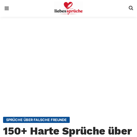
SPRÜCHE ÜBER FALSCHE FREUNDE
150+ Harte Sprüche über