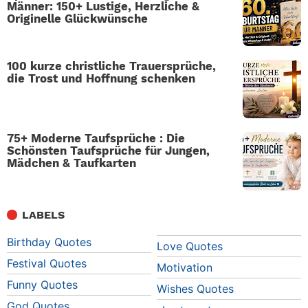
Männer: 150+ Lustige, Herzliche &
Originelle Glückwünsche
100 kurze christliche Trauersprüche,
die Trost und Hoffnung schenken
75+ Moderne Taufsprüche : Die
Schönsten Taufsprüche für Jungen,
Mädchen & Taufkarten
LABELS
Birthday Quotes
Love Quotes
Festival Quotes
Motivation
Funny Quotes
Wishes Quotes
God Quotes