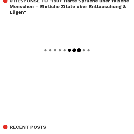
0 RESPONSE TO "
150+ Harte Sprüche über falsche
Menschen – Ehrliche Zitate über Enttäuschung &
Lügen
"
RECENT POSTS