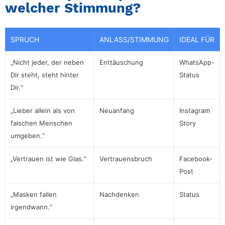
welcher Stimmung?
SPRUCH
ANLASS/STIMMUNG
IDEAL FÜR
„Nicht jeder, der neben
Enttäuschung
WhatsApp-
Dir steht, steht hinter
Status
Dir.“
„Lieber allein als von
Neuanfang
Instagram
falschen Menschen
Story
umgeben.“
„Vertrauen ist wie Glas.“
Vertrauensbruch
Facebook-
Post
„Masken fallen
Nachdenken
Status
irgendwann.“