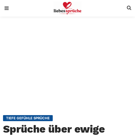
TIEFE GEFÜHLE SPRÜCHE
Sprüche über ewige