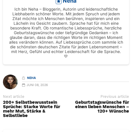
Neha
Ich bin Neha – Bloggerin, Autorin und leidenschaftliche
Liebhaberin schöner Worte. Mit jedem Spruch und jedem
Zitat möchte ich Menschen berühren, inspirieren und ein
Lächeln ins Gesicht zaubern. Sprache hat für mich eine
besondere Kraft. Ob romantische Liebessprüche, herzliche
Geburtstagswünsche oder tiefgründige Gedanken – ich
glaube daran, dass die richtigen Worte im richtigen Moment
alles verändern können. Auf Liebessprüche.com sammle ich
die schönsten deutschen Zitate für jeden Lebensmoment –
mit Herz, Gefühl und echter Leidenschaft für die Sprache.
💛
NEHA
JUNI 08, 2026
Next article
Previous article
200+ Selbstbewusstsein
Geburtstagswünsche für
Sprüche: Starke Worte für
einen lieben Menschen –
mehr Mut, Stärke &
120+ Wünsche
Selbstliebe