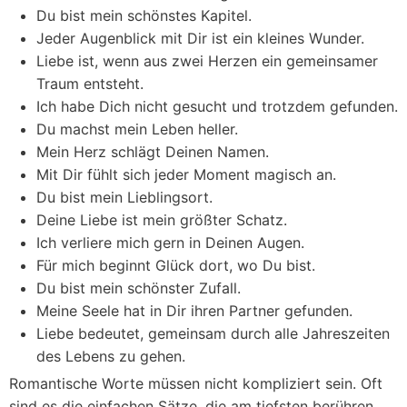
Du bist mein schönstes Kapitel.
Jeder Augenblick mit Dir ist ein kleines Wunder.
Liebe ist, wenn aus zwei Herzen ein gemeinsamer
Traum entsteht.
Ich habe Dich nicht gesucht und trotzdem gefunden.
Du machst mein Leben heller.
Mein Herz schlägt Deinen Namen.
Mit Dir fühlt sich jeder Moment magisch an.
Du bist mein Lieblingsort.
Deine Liebe ist mein größter Schatz.
Ich verliere mich gern in Deinen Augen.
Für mich beginnt Glück dort, wo Du bist.
Du bist mein schönster Zufall.
Meine Seele hat in Dir ihren Partner gefunden.
Liebe bedeutet, gemeinsam durch alle Jahreszeiten
des Lebens zu gehen.
Romantische Worte müssen nicht kompliziert sein. Oft
sind es die einfachen Sätze, die am tiefsten berühren.