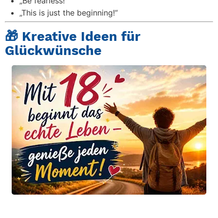
„Be fearless!“
„This is just the beginning!“
🎁 Kreative Ideen für
Glückwünsche