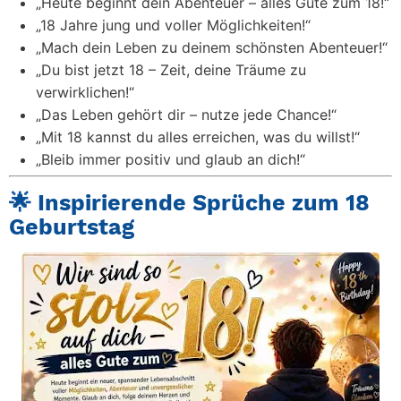
„Heute beginnt dein Abenteuer – alles Gute zum 18!“
„18 Jahre jung und voller Möglichkeiten!“
„Mach dein Leben zu deinem schönsten Abenteuer!“
„Du bist jetzt 18 – Zeit, deine Träume zu
verwirklichen!“
„Das Leben gehört dir – nutze jede Chance!“
„Mit 18 kannst du alles erreichen, was du willst!“
„Bleib immer positiv und glaub an dich!“
🌟 Inspirierende Sprüche zum 18
Geburtstag