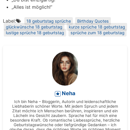
„Alles ist möglich!“
Label:
18 geburtstag sprüche
Birthday Quotes
glückwünsche 18 geburtstag
kurze sprüche 18 geburtstag
lustige sprüche 18 geburtstag
sprüche zum 18 geburtstag
Neha
Ich bin Neha – Bloggerin, Autorin und leidenschaftliche
Liebhaberin schöner Worte. Mit jedem Spruch und jedem
Zitat möchte ich Menschen berühren, inspirieren und ein
Lächeln ins Gesicht zaubern. Sprache hat für mich eine
besondere Kraft. Ob romantische Liebessprüche, herzliche
Geburtstagswünsche oder tiefgründige Gedanken – ich
glaube daran, dass die richtigen Worte im richtigen Moment