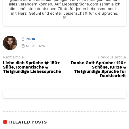
alles verändern können. Auf Liebessprüche.com sammle ich
die schönsten deutschen Zitate für jeden Lebensmoment –
mit Herz, Gefühl und echter Leidenschaft für die Sprache.
💛
NEHA
MAI 31, 2026
Next article
Previous article
Liebe dich Sprüche ❤️ 150+
Danke Gott Sprüche: 120+
Süße, Romantische &
Schöne, Kurze &
Tiefgründige Liebessprüche
Tiefgründige Sprüche für
Dankbarkeit
RELATED POSTS