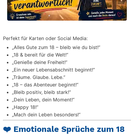
Perfekt für Karten oder Social Media:
„Alles Gute zum 18 – bleib wie du bist!“
„18 & bereit für die Welt!“
„Genieße deine Freiheit!“
„Ein neuer Lebensabschnitt beginnt!“
„Träume. Glaube. Lebe.“
„18 – das Abenteuer beginnt!“
„Bleib positiv, bleib stark!“
„Dein Leben, dein Moment!“
„Happy 18!“
„Mach dein Leben besonders!“
❤️ Emotionale Sprüche zum 18