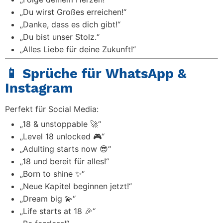
„Du wirst Großes erreichen!“
„Danke, dass es dich gibt!“
„Du bist unser Stolz.“
„Alles Liebe für deine Zukunft!“
📱 Sprüche für WhatsApp &
Instagram
Perfekt für Social Media:
„18 & unstoppable 🚀“
„Level 18 unlocked 🎮“
„Adulting starts now 😎“
„18 und bereit für alles!“
„Born to shine ✨“
„Neue Kapitel beginnen jetzt!“
„Dream big 💫“
„Life starts at 18 🎉“