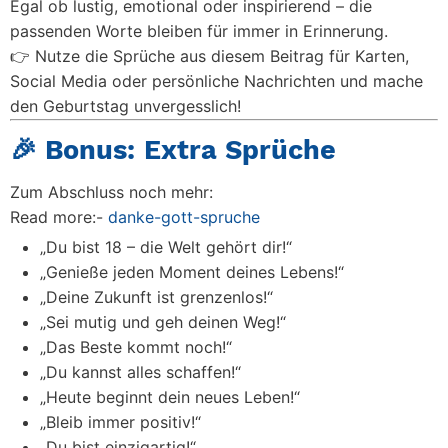
Egal ob lustig, emotional oder inspirierend – die
passenden Worte bleiben für immer in Erinnerung.
👉 Nutze die Sprüche aus diesem Beitrag für Karten,
Social Media oder persönliche Nachrichten und mache
den Geburtstag unvergesslich!
🎉 Bonus: Extra Sprüche
Zum Abschluss noch mehr:
Read more:-
danke-gott-spruche
„Du bist 18 – die Welt gehört dir!“
„Genieße jeden Moment deines Lebens!“
„Deine Zukunft ist grenzenlos!“
„Sei mutig und geh deinen Weg!“
„Das Beste kommt noch!“
„Du kannst alles schaffen!“
„Heute beginnt dein neues Leben!“
„Bleib immer positiv!“
„Du bist einzigartig!“