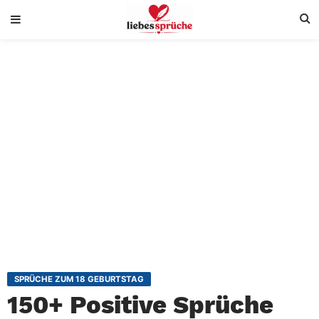
SPRÜCHE ZUM 18 GEBURTSTAG
150+ Positive Sprüche