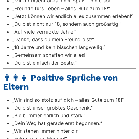
„Mit dir macht alles mehr Spaß – bleib so!“
„Freunde fürs Leben – alles Gute zum 18!“
„Jetzt können wir endlich alles zusammen erleben!“
„Du bist nicht nur 18, sondern auch großartig!“
„Auf viele verrückte Jahre!“
„Danke, dass du mein Freund bist!“
„18 Jahre und kein bisschen langweilig!“
„Gemeinsam schaffen wir alles!“
„Du bist einfach der Beste!“
👨‍👩‍👧 Positive Sprüche von
Eltern
„Wir sind so stolz auf dich – alles Gute zum 18!“
„Du bist unser größtes Geschenk.“
„Bleib immer ehrlich und stark!“
„Dein Weg hat gerade erst begonnen.“
„Wir stehen immer hinter dir.“
„Folge deinem Herzen!“