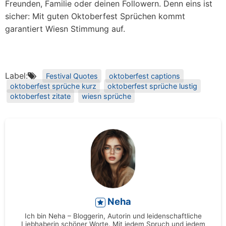
Freunden, Familie oder deinen Followern. Denn eins ist
sicher: Mit guten Oktoberfest Sprüchen kommt
garantiert Wiesn Stimmung auf.
Label:
Festival Quotes
oktoberfest captions
oktoberfest sprüche kurz
oktoberfest sprüche lustig
oktoberfest zitate
wiesn sprüche
Neha
Ich bin Neha – Bloggerin, Autorin und leidenschaftliche
Liebhaberin schöner Worte. Mit jedem Spruch und jedem