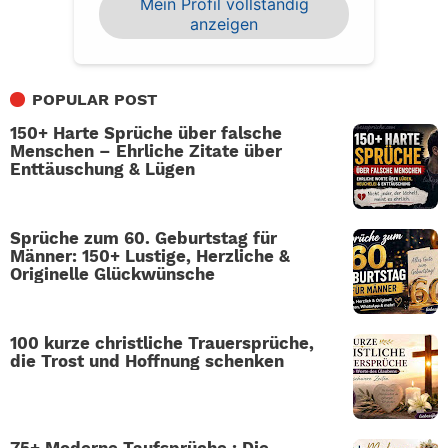
Mein Profil vollständig
anzeigen
POPULAR POST
150+ Harte Sprüche über falsche
Menschen – Ehrliche Zitate über
Enttäuschung & Lügen
Sprüche zum 60. Geburtstag für
Männer: 150+ Lustige, Herzliche &
Originelle Glückwünsche
100 kurze christliche Trauersprüche,
die Trost und Hoffnung schenken
75+ Moderne Taufsprüche : Die