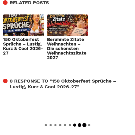
RELATED POSTS
150 Oktoberfest
Berühmte Zitate
Sprüche – Lustig,
Weihnachten –
Kurz & Cool 2026-
Die schönsten
27
Weihnachtszitate
2027
0 RESPONSE TO "
150 Oktoberfest Sprüche –
Lustig, Kurz & Cool 2026-27
"