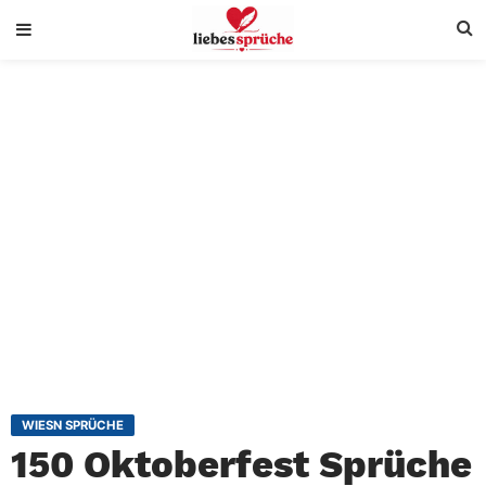
WIESN SPRÜCHE
150 Oktoberfest Sprüche