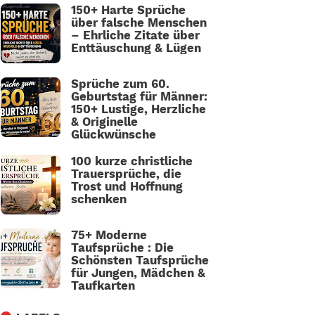
150+ Harte Sprüche
über falsche Menschen
– Ehrliche Zitate über
Enttäuschung & Lügen
Sprüche zum 60.
Geburtstag für Männer:
150+ Lustige, Herzliche
& Originelle
Glückwünsche
100 kurze christliche
Trauersprüche, die
Trost und Hoffnung
schenken
75+ Moderne
Taufsprüche : Die
Schönsten Taufsprüche
für Jungen, Mädchen &
Taufkarten