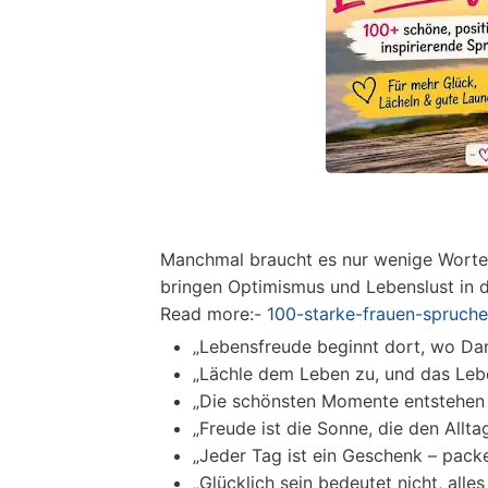
Manchmal braucht es nur wenige Worte,
bringen Optimismus und Lebenslust in d
Read more:-
100-starke-frauen-spruche
„Lebensfreude beginnt dort, wo Dan
„Lächle dem Leben zu, und das Lebe
„Die schönsten Momente entstehen 
„Freude ist die Sonne, die den Allta
„Jeder Tag ist ein Geschenk – packe
„Glücklich sein bedeutet nicht, all