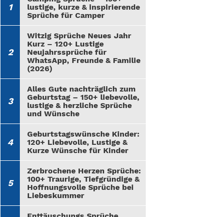
lustige, kurze & inspirierende
Sprüche für Camper
Witzig Sprüche Neues Jahr
Kurz – 120+ Lustige
Neujahrssprüche für
WhatsApp, Freunde & Familie
(2026)
Alles Gute nachträglich zum
Geburtstag – 150+ liebevolle,
lustige & herzliche Sprüche
und Wünsche
Geburtstagswünsche Kinder:
120+ Liebevolle, Lustige &
Kurze Wünsche für Kinder
Zerbrochene Herzen Sprüche:
100+ Traurige, Tiefgründige &
Hoffnungsvolle Sprüche bei
Liebeskummer
Enttäuschungs Sprüche