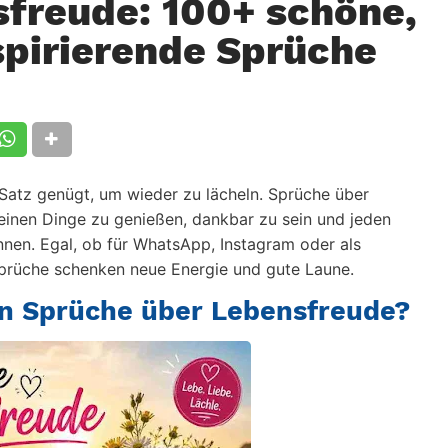
freude: 100+ schöne,
spirierende Sprüche
 Satz genügt, um wieder zu lächeln. Sprüche über
leinen Dinge zu genießen, dankbar zu sein und jeden
nnen. Egal, ob für WhatsApp, Instagram oder als
Sprüche schenken neue Energie und gute Laune.
en Sprüche über Lebensfreude?