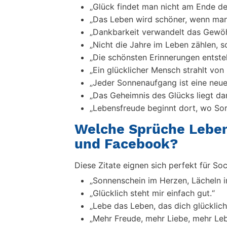
„Glück findet man nicht am Ende de
„Das Leben wird schöner, wenn man
„Dankbarkeit verwandelt das Gewöh
„Nicht die Jahre im Leben zählen, 
„Die schönsten Erinnerungen entste
„Ein glücklicher Mensch strahlt von 
„Jeder Sonnenaufgang ist eine neue
„Das Geheimnis des Glücks liegt da
„Lebensfreude beginnt dort, wo Sor
Welche Sprüche Leben
und Facebook?
Diese Zitate eignen sich perfekt für Soc
„Sonnenschein im Herzen, Lächeln i
„Glücklich steht mir einfach gut.“
„Lebe das Leben, das dich glücklic
„Mehr Freude, mehr Liebe, mehr Leb