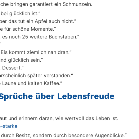
üche bringen garantiert ein Schmunzeln.
ei glücklich ist.“
er das tut ein Apfel auch nicht.“
gie für schöne Momente.“
bt es noch 25 weitere Buchstaben.“
“
 Eis kommt ziemlich nah dran.“
nd glücklich sein.“
t Dessert.“
hrscheinlich später verstanden.“
e Laune und kalten Kaffee.“
 Sprüche über Lebensfreude
ut und erinnern daran, wie wertvoll das Leben ist.
-starke
 durch Besitz, sondern durch besondere Augenblicke.“