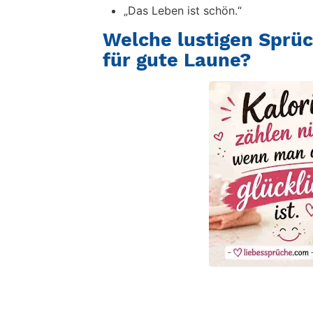
„Das Leben ist schön.“
Welche lustigen Sprü
für gute Laune?