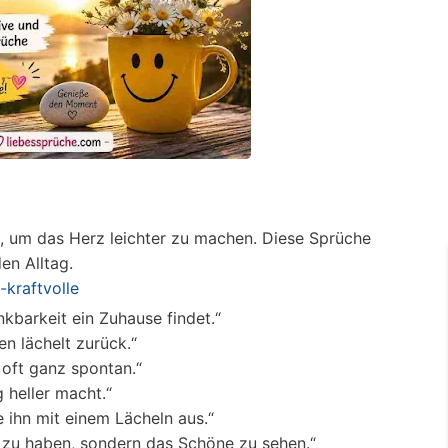
 um das Herz leichter zu machen. Diese Sprüche
en Alltag.
-kraftvolle
kbarkeit ein Zuhause findet.“
n lächelt zurück.“
oft ganz spontan.“
g heller macht.“
 ihn mit einem Lächeln aus.“
es zu haben, sondern das Schöne zu sehen.“