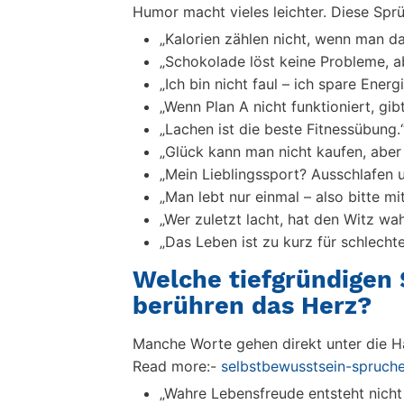
Humor macht vieles leichter. Diese Spr
„Kalorien zählen nicht, wenn man dab
„Schokolade löst keine Probleme, ab
„Ich bin nicht faul – ich spare Ener
„Wenn Plan A nicht funktioniert, gi
„Lachen ist die beste Fitnessübung.
„Glück kann man nicht kaufen, aber
„Mein Lieblingssport? Ausschlafen u
„Man lebt nur einmal – also bitte mi
„Wer zuletzt lacht, hat den Witz wa
„Das Leben ist zu kurz für schlecht
Welche tiefgründigen
berühren das Herz?
Manche Worte gehen direkt unter die Ha
Read more:-
selbstbewusstsein-spruche
„Wahre Lebensfreude entsteht nicht