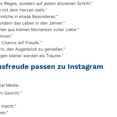
s Weges, sondern auf jedem einzelnen Schritt.“
 mit dem Herzen sieht.“
nliche in etwas Besonderes.“
sondern das Leben in den Jahren.“
hen aus kleinen Momenten voller Liebe.“
innen.“
 Chance auf Freude.“
rin, den Augenblick zu genießen.“
gen kleiner werden als Träume.“
sfreude passen zu Instagram
ial Media.
m Gesicht.“
h macht.“
en.“