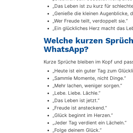
„Das Leben ist zu kurz für schlecht
„Genieße die kleinen Augenblicke, 
„Wer Freude teilt, verdoppelt sie.“
„Ein glückliches Herz macht das Le
Welche kurzen Sprüch
WhatsApp?
Kurze Sprüche bleiben im Kopf und pass
„Heute ist ein guter Tag zum Glückli
„Sammle Momente, nicht Dinge.“
„Mehr lachen, weniger sorgen.“
„Lebe. Liebe. Lächle.“
„Das Leben ist jetzt.“
„Freude ist ansteckend.“
„Glück beginnt im Herzen.“
„Jeder Tag verdient ein Lächeln.“
„Folge deinem Glück.“