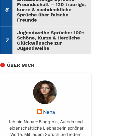
Freundschaft – 120 traurige,
kurze & nachdenkliche
Sprüche über falsche
Freunde
Jugendweihe Sprüche: 100+
Schöne, Kurze & Herzliche
Glückwünsche zur
Jugendweihe
ÜBER MICH
Neha
Ich bin Neha – Bloggerin, Autorin und
leidenschaftliche Liebhaberin schöner
Worte. Mit jedem Spruch und jedem