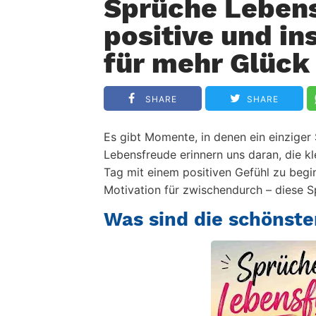
Sprüche Lebens
positive und in
für mehr Glück
SHARE
SHARE
Es gibt Momente, in denen ein einziger
Lebensfreude erinnern uns daran, die k
Tag mit einem positiven Gefühl zu begi
Motivation für zwischendurch – diese 
Was sind die schönst