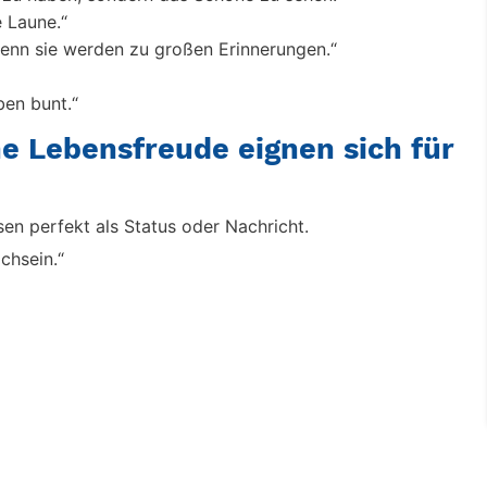
e Laune.“
denn sie werden zu großen Erinnerungen.“
ben bunt.“
e Lebensfreude eignen sich für
en perfekt als Status oder Nachricht.
chsein.“