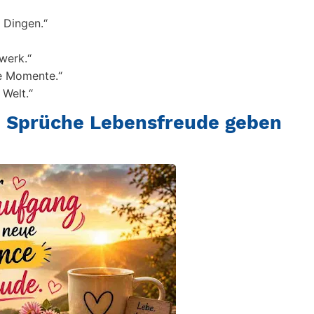
n Dingen.“
werk.“
ve Momente.“
 Welt.“
 Sprüche Lebensfreude geben