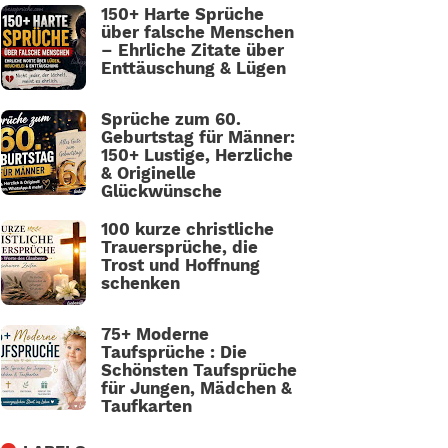
150+ Harte Sprüche
über falsche Menschen
– Ehrliche Zitate über
Enttäuschung & Lügen
Sprüche zum 60.
Geburtstag für Männer:
150+ Lustige, Herzliche
& Originelle
Glückwünsche
100 kurze christliche
Trauersprüche, die
Trost und Hoffnung
schenken
75+ Moderne
Taufsprüche : Die
Schönsten Taufsprüche
für Jungen, Mädchen &
Taufkarten