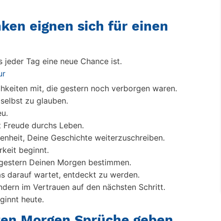
en eignen sich für einen
s jeder Tag eine neue Chance ist.
ur
hkeiten mit, die gestern noch verborgen waren.
 selbst zu glauben.
u.
t Freude durchs Leben.
genheit, Deine Geschichte weiterzuschreiben.
keit beginnt.
n gestern Deinen Morgen bestimmen.
as darauf wartet, entdeckt zu werden.
ndern im Vertrauen auf den nächsten Schritt.
ginnt heute.
ten Morgen Sprüche geben