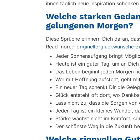
ihnen täglich neue Inspiration schenken.
Welche starken Gedank
gelungenen Morgen?
Diese Sprüche erinnern Dich daran, das
Read more:-
originelle-gluckwunsche-z
Jeder Sonnenaufgang bringt Möglic
Heute ist ein guter Tag, um an Dich
Das Leben beginnt jeden Morgen ne
Wer mit Hoffnung aufsteht, geht mi
Ein neuer Tag schenkt Dir die Gele
Glück entsteht oft dort, wo Dankbar
Lass nicht zu, dass die Sorgen vo
Jeder Tag ist ein kleines Wunder, d
Stärke wächst nicht im Komfort, so
Der schönste Weg in die Zukunft be
Welche sinnvollen Gu