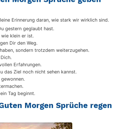
ne Erinnerung daran, wie stark wir wirklich sind.
Du gestern geglaubt hast.
wie klein er ist.
igen Dir den Weg.
 haben, sondern trotzdem weiterzugehen.
 Dich.
ollen Erfahrungen.
 das Ziel noch nicht sehen kannst.
b gewonnen.
itermachen.
ein Tag beginnt.
 Guten Morgen Sprüche regen