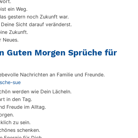
wort.
eist ein Weg.
das gestern noch Zukunft war.
Deine Sicht darauf veränderst.
ine Zukunft.
r Neues.
en Guten Morgen Sprüche für
bevolle Nachrichten an Familie und Freunde.
ische-sue
chön werden wie Dein Lächeln.
rt in den Tag.
d Freude im Alltag.
orgen.
klich zu sein.
chönes schenken.
 Energie für Dich.