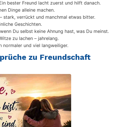
Ein bester Freund lacht zuerst und hilft danach.
en Dinge alleine machen.
– stark, verrückt und manchmal etwas bitter.
inliche Geschichten.
 wenn Du selbst keine Ahnung hast, was Du meinst.
Witze zu lachen – jahrelang.
 normaler und viel langweiliger.
prüche zu Freundschaft