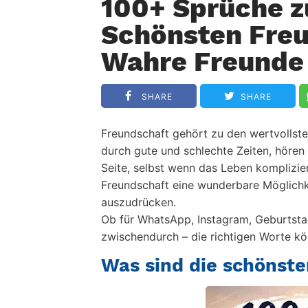
100+ Sprüche z
Schönsten Freu
Wahre Freunde
SHARE
SHARE
Freundschaft gehört zu den wertvollst
durch gute und schlechte Zeiten, hören
Seite, selbst wenn das Leben komplizie
Freundschaft
eine wunderbare Möglichk
auszudrücken.
Ob für WhatsApp, Instagram, Geburtstag
zwischendurch – die richtigen Worte kön
Was sind die schönst