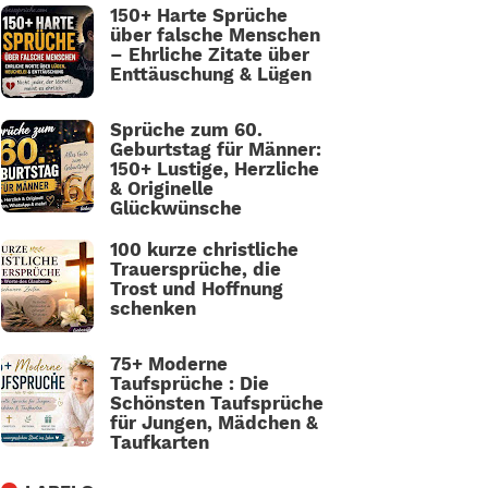
150+ Harte Sprüche
über falsche Menschen
– Ehrliche Zitate über
Enttäuschung & Lügen
Sprüche zum 60.
Geburtstag für Männer:
150+ Lustige, Herzliche
& Originelle
Glückwünsche
100 kurze christliche
Trauersprüche, die
Trost und Hoffnung
schenken
75+ Moderne
Taufsprüche : Die
Schönsten Taufsprüche
für Jungen, Mädchen &
Taufkarten