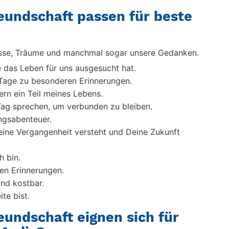
eundschaft passen für beste
sse, Träume und manchmal sogar unsere Gedanken.
e das Leben für uns ausgesucht hat.
 Tage zu besonderen Erinnerungen.
ern ein Teil meines Lebens.
Tag sprechen, um verbunden zu bleiben.
ingsabenteuer.
Deine Vergangenheit versteht und Deine Zukunft
h bin.
n Erinnerungen.
und kostbar.
te bist.
undschaft eignen sich für