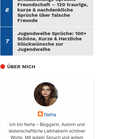
Freundschaft – 120 traurige,
kurze & nachdenkliche
Sprüche über falsche
Freunde
Jugendweihe Sprüche: 100+
Schöne, Kurze & Herzliche
Glückwünsche zur
Jugendweihe
ÜBER MICH
Neha
Ich bin Neha – Bloggerin, Autorin und
leidenschaftliche Liebhaberin schöner
Worte. Mit jedem Spruch und jedem