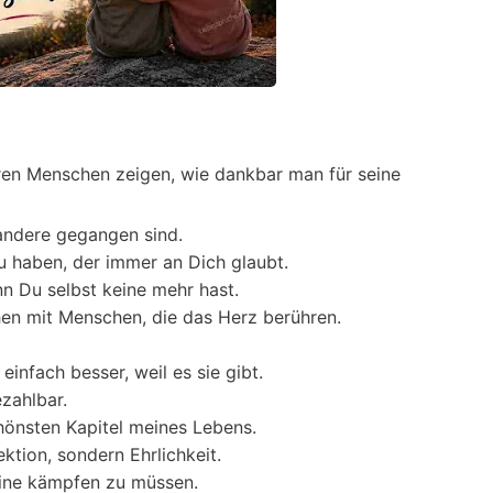
n Menschen zeigen, wie dankbar man für seine
 andere gegangen sind.
 haben, der immer an Dich glaubt.
n Du selbst keine mehr hast.
en mit Menschen, die das Herz berühren.
nfach besser, weil es sie gibt.
zahlbar.
chönsten Kapitel meines Lebens.
tion, sondern Ehrlichkeit.
eine kämpfen zu müssen.