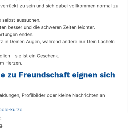
verrückt zu sein und sich dabei vollkommen normal zu
s selbst aussuchen.
en besser und die schweren Zeiten leichter.
artungen enden.
rz in Deinen Augen, während andere nur Dein Lächeln
dlich – sie ist ein Geschenk.
im Herzen.
e zu Freundschaft eignen sich
ldungen, Profilbilder oder kleine Nachrichten an
oole-kurze
.
g.