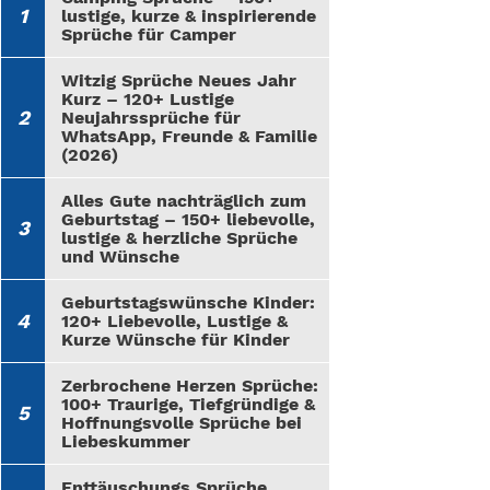
lustige, kurze & inspirierende
Sprüche für Camper
Witzig Sprüche Neues Jahr
Kurz – 120+ Lustige
Neujahrssprüche für
WhatsApp, Freunde & Familie
(2026)
Alles Gute nachträglich zum
Geburtstag – 150+ liebevolle,
lustige & herzliche Sprüche
und Wünsche
Geburtstagswünsche Kinder:
120+ Liebevolle, Lustige &
Kurze Wünsche für Kinder
Zerbrochene Herzen Sprüche:
100+ Traurige, Tiefgründige &
Hoffnungsvolle Sprüche bei
Liebeskummer
Enttäuschungs Sprüche