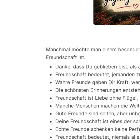
Manchmal möchte man einem besondere
Freundschaft ist.
Danke, dass Du geblieben bist, als
Freundschaft bedeutet, jemanden zu
Wahre Freunde geben Dir Kraft, wen
Die schönsten Erinnerungen entsteh
Freundschaft ist Liebe ohne Flügel.
Manche Menschen machen die Welt ei
Gute Freunde sind selten, aber unbe
Deine Freundschaft ist eines der s
Echte Freunde schenken keine Perfek
Freundschaft bedeutet, niemals all