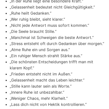
„In der Ruhe liegt eine besondere Kraft.“
„Gelassenheit bedeutet nicht Gleichgültigkeit.“
„Ruhe heilt Gedanken.“
„Wer ruhig bleibt, sieht klarer.“
„Nicht jede Antwort muss sofort kommen.“
„Die Seele braucht Stille.“
„Manchmal ist Schweigen die beste Antwort.“
„Stress entsteht oft durch Gedanken über morgen.“
„Atme Ruhe ein und Sorgen aus.“
„Ein ruhiger Mensch strahlt Stärke aus.“
„Die schönsten Entscheidungen trifft man mit
klarem Kopf.“
„Frieden entsteht nicht im Außen.“
„Gelassenheit macht das Leben leichter.“
„Stille kann lauter sein als Worte.“
„Innere Ruhe ist unbezahlbar.“
„Weniger Chaos, mehr Klarheit.“
„Lass dich nicht von Hektik kontrollieren.“