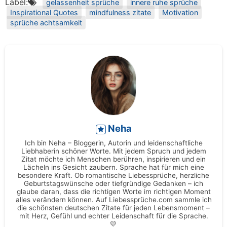
Label:
gelassenheit sprüche
innere ruhe sprüche
Inspirational Quotes
mindfulness zitate
Motivation
sprüche achtsamkeit
Neha
Ich bin Neha – Bloggerin, Autorin und leidenschaftliche
Liebhaberin schöner Worte. Mit jedem Spruch und jedem
Zitat möchte ich Menschen berühren, inspirieren und ein
Lächeln ins Gesicht zaubern. Sprache hat für mich eine
besondere Kraft. Ob romantische Liebessprüche, herzliche
Geburtstagswünsche oder tiefgründige Gedanken – ich
glaube daran, dass die richtigen Worte im richtigen Moment
alles verändern können. Auf Liebessprüche.com sammle ich
die schönsten deutschen Zitate für jeden Lebensmoment –
mit Herz, Gefühl und echter Leidenschaft für die Sprache.
💛