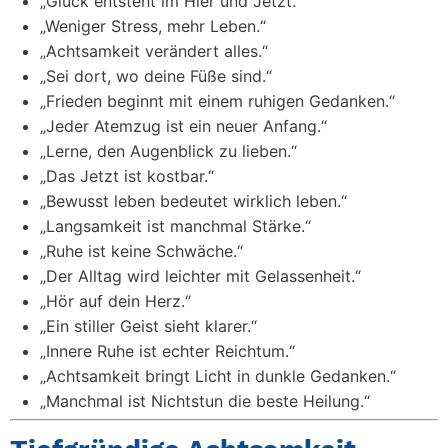
„Glück entsteht im Hier und Jetzt.“
„Weniger Stress, mehr Leben.“
„Achtsamkeit verändert alles.“
„Sei dort, wo deine Füße sind.“
„Frieden beginnt mit einem ruhigen Gedanken.“
„Jeder Atemzug ist ein neuer Anfang.“
„Lerne, den Augenblick zu lieben.“
„Das Jetzt ist kostbar.“
„Bewusst leben bedeutet wirklich leben.“
„Langsamkeit ist manchmal Stärke.“
„Ruhe ist keine Schwäche.“
„Der Alltag wird leichter mit Gelassenheit.“
„Hör auf dein Herz.“
„Ein stiller Geist sieht klarer.“
„Innere Ruhe ist echter Reichtum.“
„Achtsamkeit bringt Licht in dunkle Gedanken.“
„Manchmal ist Nichtstun die beste Heilung.“