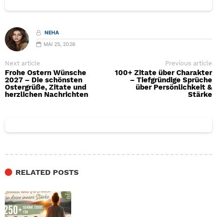
NEHA
MAI 25, 2026
Next article
Previous article
Frohe Ostern Wünsche
100+ Zitate über Charakter
2027 – Die schönsten
– Tiefgründige Sprüche
Ostergrüße, Zitate und
über Persönlichkeit &
herzlichen Nachrichten
Stärke
RELATED POSTS