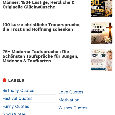
Männer: 150+ Lustige, Herzliche &
Originelle Glückwünsche
100 kurze christliche Trauersprüche,
die Trost und Hoffnung schenken
75+ Moderne Taufsprüche : Die
Schönsten Taufsprüche für Jungen,
Mädchen & Taufkarten
LABELS
Birthday Quotes
Love Quotes
Festival Quotes
Motivation
Funny Quotes
Wishes Quotes
God Quotes