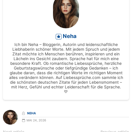
Neha
Ich bin Neha – Bloggerin, Autorin und leidenschaftliche
Liebhaberin schöner Worte. Mit jedem Spruch und jedem
Zitat möchte ich Menschen berühren, inspirieren und ein
Lächeln ins Gesicht zaubern. Sprache hat für mich eine
besondere Kraft. Ob romantische Liebessprüche, herzliche
Geburtstagswünsche oder tiefgründige Gedanken – ich
glaube daran, dass die richtigen Worte im richtigen Moment
alles verändern können. Auf Liebessprüche.com sammle ich
die schönsten deutschen Zitate für jeden Lebensmoment –
mit Herz, Gefühl und echter Leidenschaft für die Sprache.
💛
NEHA
MAI 24, 2026
Next article
Previous article